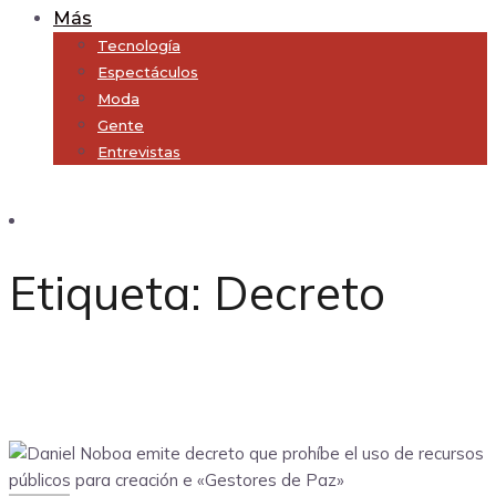
Más
Tecnología
Espectáculos
Moda
Gente
Entrevistas
Subscribe
Etiqueta:
Decreto