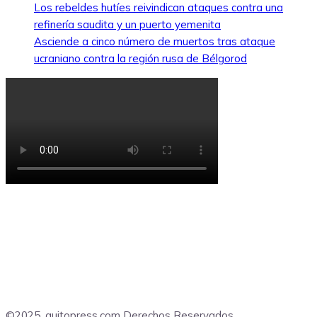
Los rebeldes hutíes reivindican ataques contra una
refinería saudita y un puerto yemenita
Asciende a cinco número de muertos tras ataque
ucraniano contra la región rusa de Bélgorod
©2025, quitopress.com Derechos Reservados.