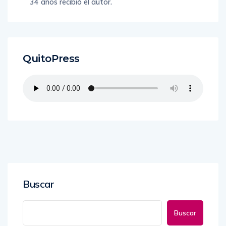
34 años recibió el autor.
QuitoPress
Buscar
Buscar