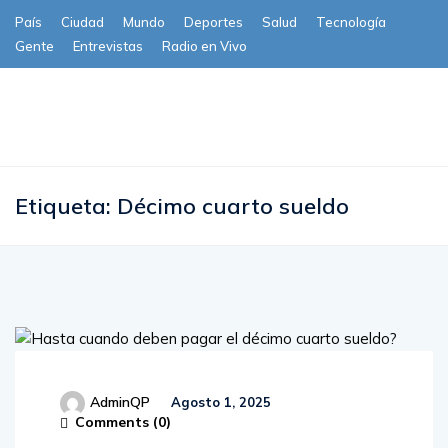
País
Ciudad
Mundo
Deportes
Salud
Tecnología
Gente
Entrevistas
Radio en Vivo
Subscribe
Etiqueta:
Décimo cuarto sueldo
AdminQP
Agosto 1, 2025
Comments (
0
)