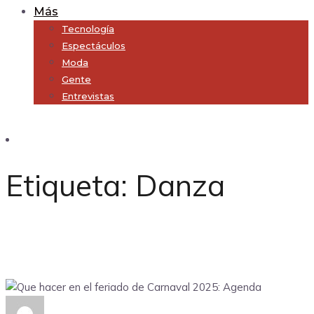
Más
Tecnología
Espectáculos
Moda
Gente
Entrevistas
Subscribe
Etiqueta:
Danza