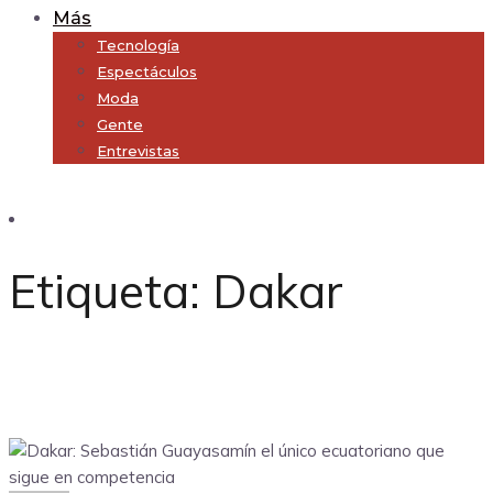
Más
Tecnología
Espectáculos
Moda
Gente
Entrevistas
Subscribe
Etiqueta:
Dakar