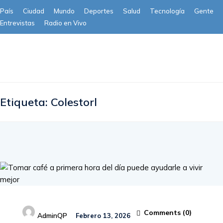
País
Ciudad
Mundo
Deportes
Salud
Tecnología
Gente
Entrevistas
Radio en Vivo
Subscribe
Etiqueta:
Colestorl
Comments (
0
)
AdminQP
Febrero 13, 2026