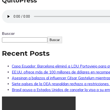
QuitoPress
Buscar
Buscar
Recent Posts
Copa Ecuador: Barcelona eliminó a LDU Portoviejo para av
EE.UU. ofrece más de 100 millones de dólares en recompe
Asesinan a balazos al influencer César Gastelum mientras
Siete países de la OEA respaldan rechazo a restricciones
Brasil acusa a Estados Unidos de cancelar la visa a su emb