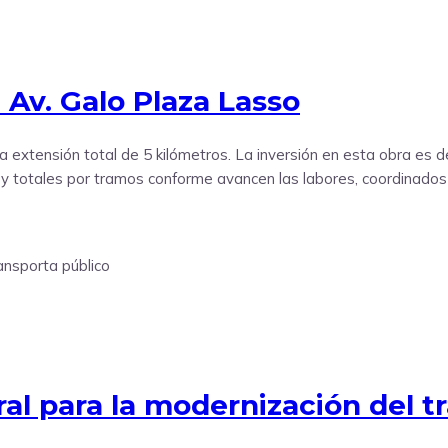
 Av. Galo Plaza Lasso
una extensión total de 5 kilómetros. La inversión en esta obra es
les y totales por tramos conforme avancen las labores, coordinado
ral para la modernización del t