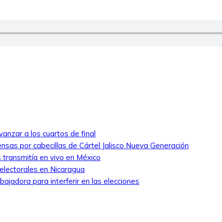
anzar a los cuartos de final
nsas por cabecillas de Cártel Jalisco Nueva Generación
 transmitía en vivo en México
 electorales en Nicaragua
ajadora para interferir en las elecciones