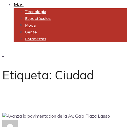
Más
Tecnología
Espectáculos
Moda
Gente
Entrevistas
Subscribe
Etiqueta:
Ciudad