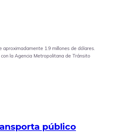
 de aproximadamente 1.9 millones de dólares.
s con la Agencia Metropolitana de Tránsito
ransporta público