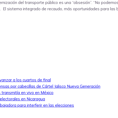
rnización del transporte público es una “obsesión”. “No podemos
e. El sistema integrado de recaudo, más oportunidades para las bic
anzar a los cuartos de final
nsas por cabecillas de Cártel Jalisco Nueva Generación
 transmitía en vivo en México
 electorales en Nicaragua
ajadora para interferir en las elecciones