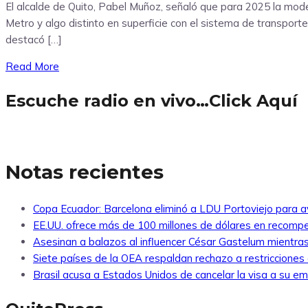
El alcalde de Quito, Pabel Muñoz, señaló que para 2025 la mode
Metro y algo distinto en superficie con el sistema de transport
destacó […]
Read More
Escuche radio en vivo…Click Aquí
Notas recientes
Copa Ecuador: Barcelona eliminó a LDU Portoviejo para av
EE.UU. ofrece más de 100 millones de dólares en recompe
Asesinan a balazos al influencer César Gastelum mientras
Siete países de la OEA respaldan rechazo a restricciones
Brasil acusa a Estados Unidos de cancelar la visa a su emb