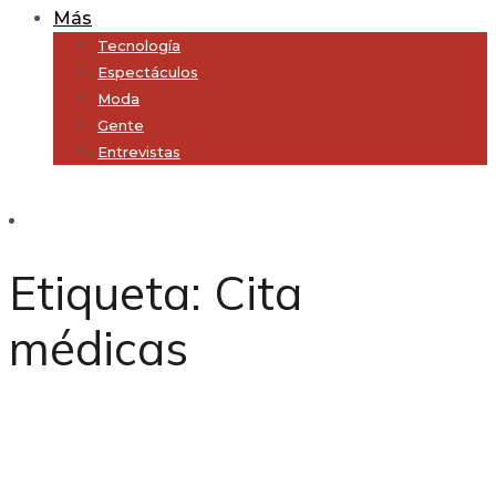
Más
Tecnología
Espectáculos
Moda
Gente
Entrevistas
Subscribe
Etiqueta:
Cita
médicas