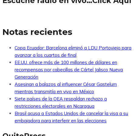
Escuche radio en vivo…Click Aquí
Notas recientes
Copa Ecuador: Barcelona eliminó a LDU Portoviejo para
avanzar a los cuartos de final
EE.UU. ofrece más de 100 millones de dólares en
recompensas por cabecillas de Cártel Jalisco Nueva
Generación
Asesinan a balazos al influencer César Gastelum
mientras transmitía en vivo en México
Siete países de la OEA respaldan rechazo a
restricciones electorales en Nicaragua
Brasil acusa a Estados Unidos de cancelar la visa a su
embajadora para interferir en las elecciones
QuitoPress