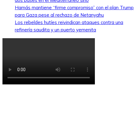
dos bases en el Mediterráneo sirio
Hamás mantiene “firme compromiso” con el plan Trump
para Gaza pese al rechazo de Netanyahu
Los rebeldes hutíes reivindican ataques contra una
refinería saudita y un puerto yemenita