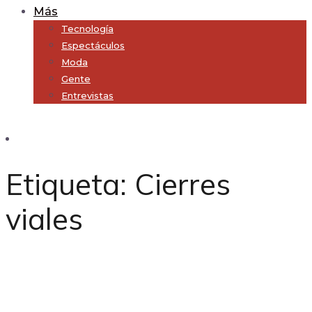
Más
Tecnología
Espectáculos
Moda
Gente
Entrevistas
Subscribe
Etiqueta:
Cierres
viales