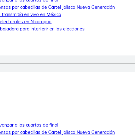
nsas por cabecillas de Cártel Jalisco Nueva Generación
 transmitía en vivo en México
 electorales en Nicaragua
ajadora para interferir en las elecciones
anzar a los cuartos de final
nsas por cabecillas de Cártel Jalisco Nueva Generación