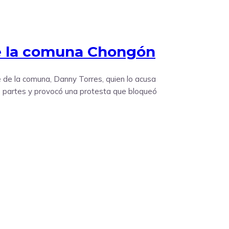
de la comuna Chongón
te de la comuna, Danny Torres, quien lo acusa
bas partes y provocó una protesta que bloqueó