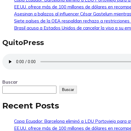
EE.UU. ofrece más de 100 millones de dólares en recompe
Asesinan a balazos al influencer César Gastelum mientras
Siete países de la OEA respaldan rechazo a restricciones
Brasil acusa a Estados Unidos de cancelar la visa a su emb
QuitoPress
Buscar
Buscar
Recent Posts
Copa Ecuador: Barcelona eliminó a LDU Portoviejo para av
EE.UU. ofrece más de 100 millones de dólares en recompe