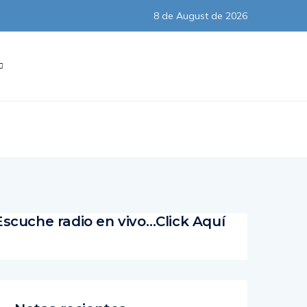
8 de August de 2026
Subscribe
Escuche radio en vivo…Click Aquí