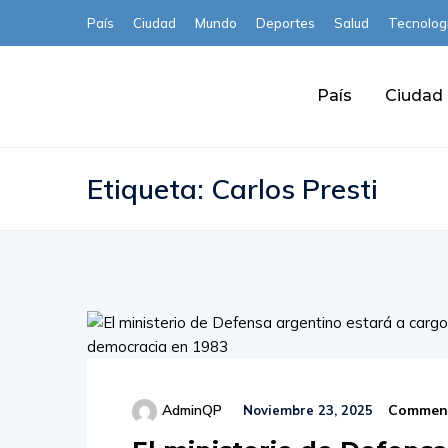
País
Ciudad
Mundo
Deportes
Salud
Tecnolog
País
Ciudad
Etiqueta:
Carlos Presti
Comment
AdminQP
Noviembre 23, 2025