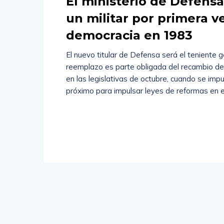
El ministerio de Defensa
un militar por primera v
democracia en 1983
El nuevo titular de Defensa será el teniente gen
reemplazo es parte obligada del recambio de
en las legislativas de octubre, cuando se impu
próximo para impulsar leyes de reformas en el 
Read
More