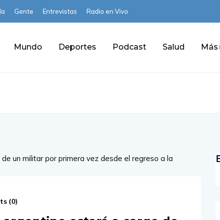
ía
Gente
Entrevistas
Radio en Vivo
Mundo
Deportes
Podcast
Salud
Más
s (
0
)