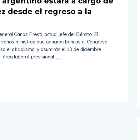
 argentino estará a cargo de
ez desde el regreso a la
eral Carlos Presti, actual jefe del Ejército. El
 varios ministros que ganaron bancas al Congreso
so el oficialismo, y asumirán el 10 de diciembre
área laboral, previsional […]