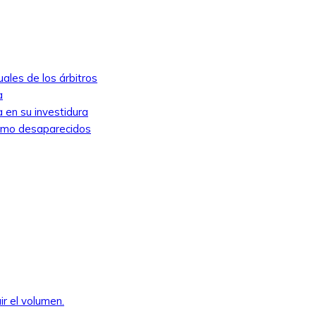
ales de los árbitros
a
 en su investidura
como desaparecidos
ir el volumen.