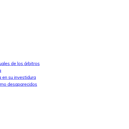
ales de los árbitros
a
 en su investidura
como desaparecidos