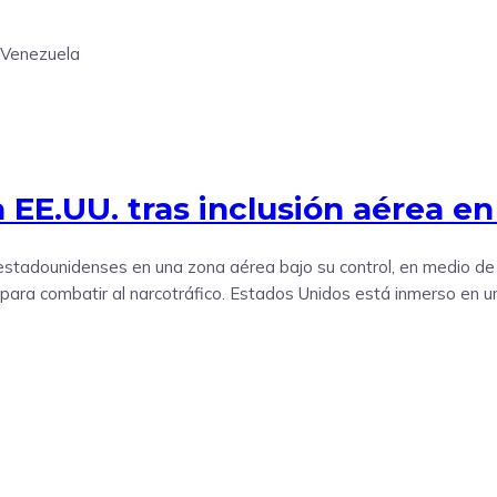
EE.UU. tras inclusión aérea e
 estadounidenses en una zona aérea bajo su control, en medio de
ara combatir al narcotráfico. Estados Unidos está inmerso en un 