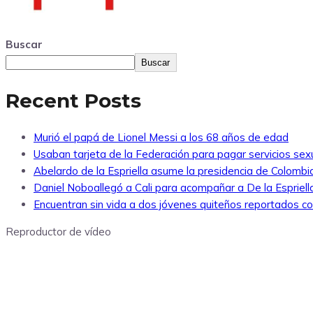
Buscar
Buscar
Recent Posts
Murió el papá de Lionel Messi a los 68 años de edad
Usaban tarjeta de la Federación para pagar servicios sexu
Abelardo de la Espriella asume la presidencia de Colombi
Daniel Noboallegó a Cali para acompañar a De la Espriella
Encuentran sin vida a dos jóvenes quiteños reportados 
Reproductor de vídeo