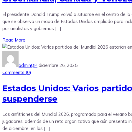
El presidente Donald Trump volvió a situarse en el centro de la 
que se observa un mapa de Estados Unidos ampliado para incluir 
por analistas y gobiernos […]
Read More
adminQP
diciembre 26, 2025
Comments (
0
)
Estados Unidos: Varios partid
suspenderse
Los anfitriones del Mundial 2026, programado para el verano bo
jugadores, además de un reto organizativo que aún presenta incóg
de diciembre, en las […]