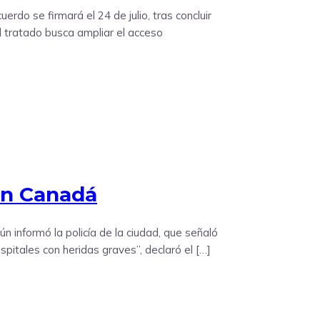
do se firmará el 24 de julio, tras concluir
l tratado busca ampliar el acceso
 en Canadá
n informó la policía de la ciudad, que señaló
itales con heridas graves”, declaró el […]