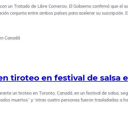
on un Tratado de Libre Comercio. El Gobierno confirmó que el acuer
ción conjunta entre ambos países para acelerar su suscripción. E
n tiroteo en festival de salsa
ante un tiroteo en Toronto, Canadá, en un festival de salsa, segú
ados muertos” y “otras cuatro personas fueron trasladadas a hosp