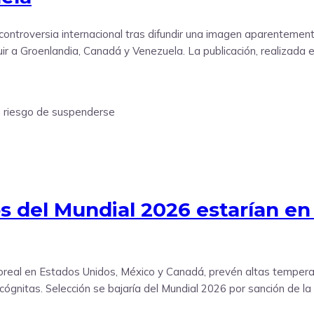
controversia internacional tras difundir una imagen aparentemente 
a Groenlandia, Canadá y Venezuela. La publicación, realizada en 
os del Mundial 2026 estarían en
real en Estados Unidos, México y Canadá, prevén altas temperatu
nitas. Selección se bajaría del Mundial 2026 por sanción de la Fifa