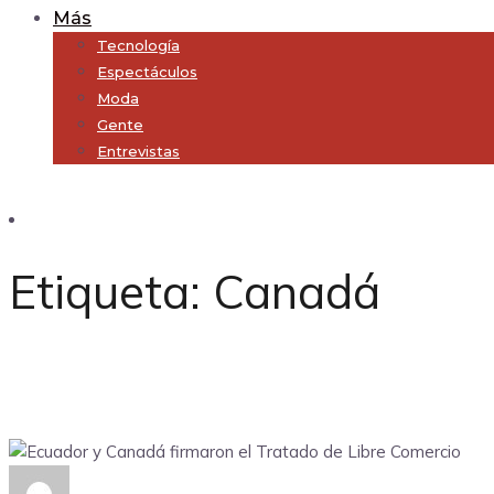
Más
Tecnología
Espectáculos
Moda
Gente
Entrevistas
Subscribe
Etiqueta:
Canadá