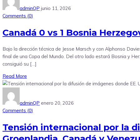
adminQP
junio 11, 2026
Comments (
0
)
Canadá 0 vs 1 Bosnia Herzegov
Bajo la dirección técnica de Jesse Marsch y con Alphonso Davie
final de una Copa del Mundo. Del otro lado estará Bosnia y Herz
consiguió su […]
Read More
adminQP
enero 20, 2026
Comments (
0
)
Tensión internacional por la 
Groenlandia, Canadá y Venezu