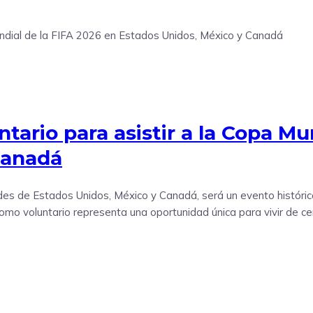
ario para asistir a la Copa Mun
Canadá
des de Estados Unidos, México y Canadá, será un evento históric
r como voluntario representa una oportunidad única para vivir de 