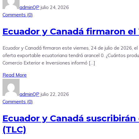
adminQP
julio 24, 2026
Comments (
0
)
Ecuador y Canadá firmaron el
Ecuador y Canadá firmaron este viernes, 24 de julio de 2026, el
oferta exportable ecuatoriana tendrá arancel 0. ¿Cuántos produc
Comercio Exterior e Inversiones informó […]
Read More
adminQP
julio 22, 2026
Comments (
0
)
Ecuador y Canadá suscribirán 
(TLC)