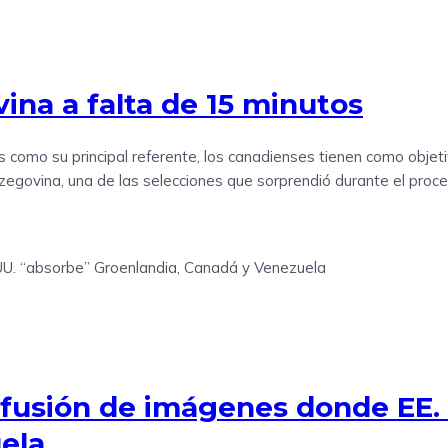
ina a falta de 15 minutos
s como su principal referente, los canadienses tienen como objet
egovina, una de las selecciones que sorprendió durante el proceso
difusión de imágenes donde EE.
ela