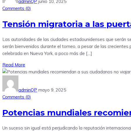
adminQP
junio 10, 2025
Comments (
0
)
Tensión migratoria a las puer
Las autoridades de las ciudades estadounidenses que serán sed
serán bienvenidos durante el torneo, a pesar de las crecientes 
celebrada en Nueva York, a poco más de […]
Read More
adminQP
mayo 9, 2025
Comments (
0
)
Potencias mundiales recomien
Un suceso sin igual está perjudicando la reputación internaci