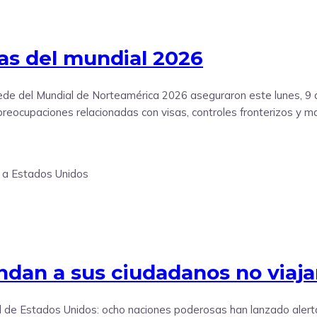
tas del mundial 2026
e del Mundial de Norteamérica 2026 aseguraron este lunes, 9 de
preocupaciones relacionadas con visas, controles fronterizos y ma
dan a sus ciudadanos no viaja
onal de Estados Unidos: ocho naciones poderosas han lanzado ale