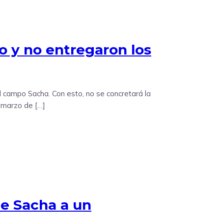
o y no entregaron los
el campo Sacha. Con esto, no se concretará la
e marzo de […]
de Sacha a un