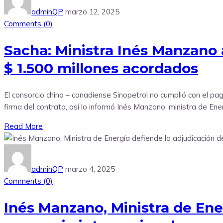
adminQP
marzo 12, 2025
Comments (
0
)
Sacha: Ministra Inés Manzano 
$ 1.500 millones acordados
El consorcio chino – canadiense Sinopetrol no cumplió con el pa
firma del contrato, así lo informó Inés Manzano, ministra de En
Read More
adminQP
marzo 4, 2025
Comments (
0
)
Inés Manzano, Ministra de Ene