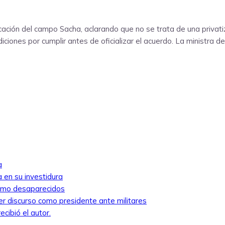
cación del campo Sacha, aclarando que no se trata de una privati
ciones por cumplir antes de oficializar el acuerdo. La ministra de
a
 en su investidura
como desaparecidos
mer discurso como presidente ante militares
cibió el autor.