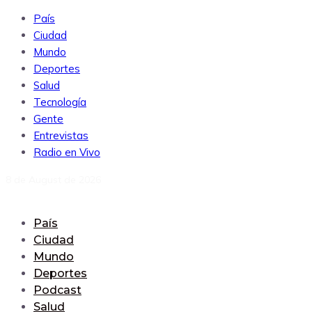
País
Ciudad
Mundo
Deportes
Salud
Tecnología
Gente
Entrevistas
Radio en Vivo
8 de August de 2026
País
Ciudad
Mundo
Deportes
Podcast
Salud