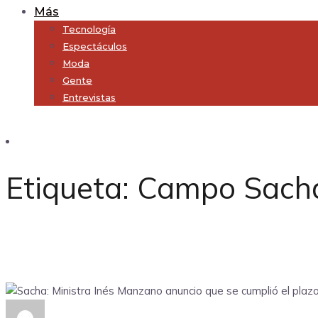
Más
Tecnología
Espectáculos
Moda
Gente
Entrevistas
Subscribe
Etiqueta:
Campo Sach