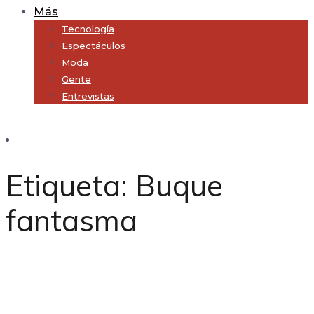
Más
Tecnología
Espectáculos
Moda
Gente
Entrevistas
Subscribe
Etiqueta:
Buque
fantasma