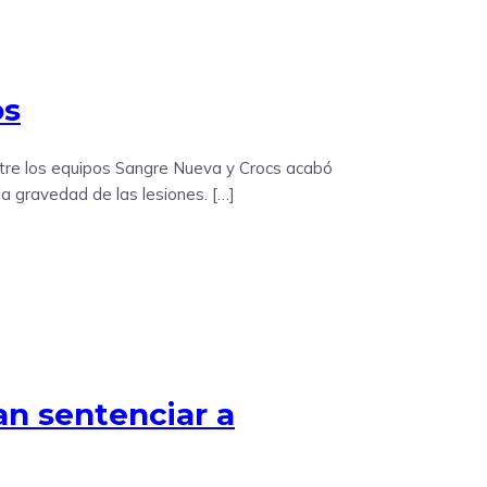
os
entre los equipos Sangre Nueva y Crocs acabó
la gravedad de las lesiones. […]
an sentenciar a