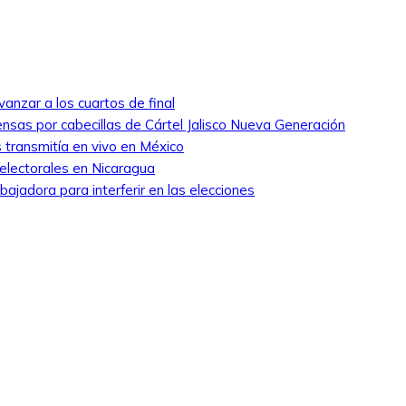
anzar a los cuartos de final
nsas por cabecillas de Cártel Jalisco Nueva Generación
 transmitía en vivo en México
 electorales en Nicaragua
ajadora para interferir en las elecciones