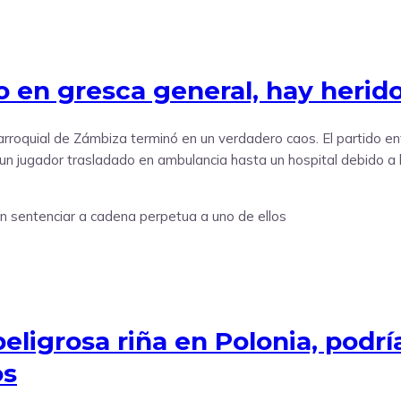
 en gresca general, hay herid
Parroquial de Zámbiza terminó en un verdadero caos. El partido 
, un jugador trasladado en ambulancia hasta un hospital debido a 
ligrosa riña en Polonia, podrí
os