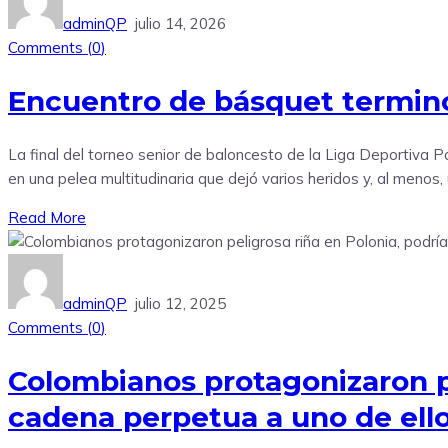
adminQP
julio 14, 2026
Comments (
0
)
Encuentro de básquet termino
La final del torneo senior de baloncesto de la Liga Deportiva 
en una pelea multitudinaria que dejó varios heridos y, al menos
Read More
adminQP
julio 12, 2025
Comments (
0
)
Colombianos protagonizaron pe
cadena perpetua a uno de ell