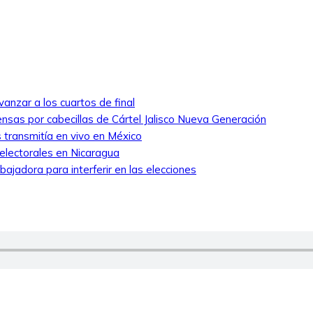
anzar a los cuartos de final
nsas por cabecillas de Cártel Jalisco Nueva Generación
 transmitía en vivo en México
 electorales en Nicaragua
ajadora para interferir en las elecciones