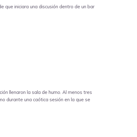
e que iniciara una discusión dentro de un bar
ión llenaron la sala de humo. Al menos tres
mo durante una caótica sesión en la que se