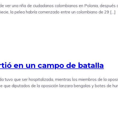
ede ver una riña de ciudadanos colombianos en Polonia, después d
 Świecie, la pelea habría comenzado entre un colombiano de 29 […]
rtió en un campo de batalla
 tuvo que ser hospitalizada, mientras los miembros de la oposic
e que diputados de la oposición lanzara bengalas y botes de hu