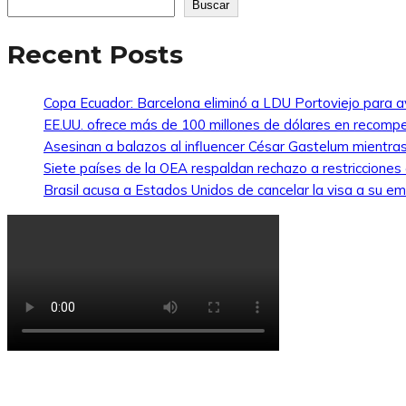
Buscar
Recent Posts
Copa Ecuador: Barcelona eliminó a LDU Portoviejo para av
EE.UU. ofrece más de 100 millones de dólares en recompe
Asesinan a balazos al influencer César Gastelum mientras
Siete países de la OEA respaldan rechazo a restricciones
Brasil acusa a Estados Unidos de cancelar la visa a su emb