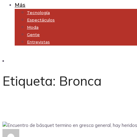
Más
Tecnología
Espectáculos
Moda
Gente
Entrevistas
Subscribe
Etiqueta:
Bronca