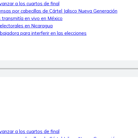
anzar a los cuartos de final
nsas por cabecillas de Cártel Jalisco Nueva Generación
 transmitía en vivo en México
 electorales en Nicaragua
ajadora para interferir en las elecciones
anzar a los cuartos de final