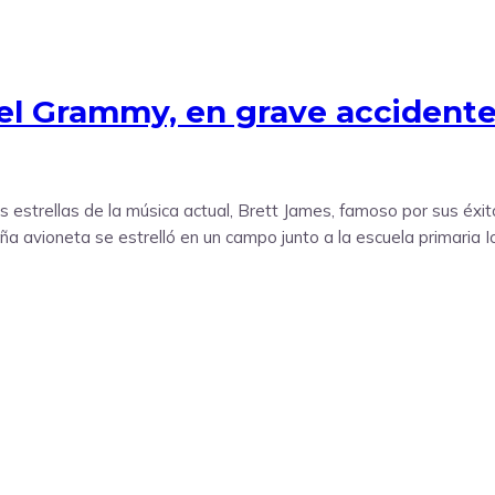
el Grammy, en grave accidente
s estrellas de la música actual, Brett James, famoso por sus éxi
avioneta se estrelló en un campo junto a la escuela primaria Iotla