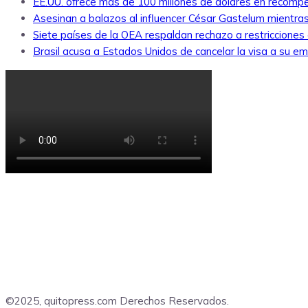
EE.UU. ofrece más de 100 millones de dólares en recompe
Asesinan a balazos al influencer César Gastelum mientras
Siete países de la OEA respaldan rechazo a restricciones
Brasil acusa a Estados Unidos de cancelar la visa a su emb
©2025, quitopress.com Derechos Reservados.