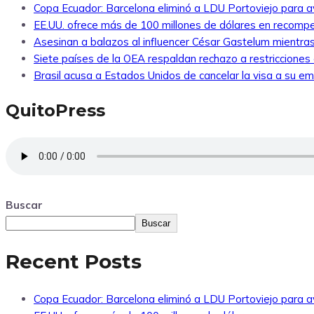
Copa Ecuador: Barcelona eliminó a LDU Portoviejo para av
EE.UU. ofrece más de 100 millones de dólares en recompe
Asesinan a balazos al influencer César Gastelum mientras
Siete países de la OEA respaldan rechazo a restricciones
Brasil acusa a Estados Unidos de cancelar la visa a su emb
QuitoPress
Buscar
Buscar
Recent Posts
Copa Ecuador: Barcelona eliminó a LDU Portoviejo para av