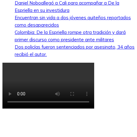
Daniel Noboallegó a Cali para acompañar a De la
Espriella en su investidura
Encuentran sin vida a dos jóvenes quiteños reportados
como desaparecidos
Colombia: De la Espriella rompe otra tradición y dará
primer discurso como presidente ante militares
Dos policías fueron sentenciados por asesinato, 34 años
recibió el autor.