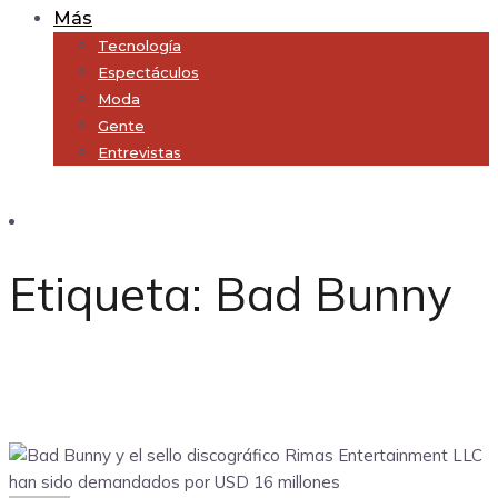
Más
Tecnología
Espectáculos
Moda
Gente
Entrevistas
Subscribe
Etiqueta:
Bad Bunny