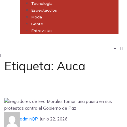
Tecnología
Espectáculos
Moda
Gente
Entrevistas
Subscribe
Etiqueta:
Auca
adminQP
junio 22, 2026