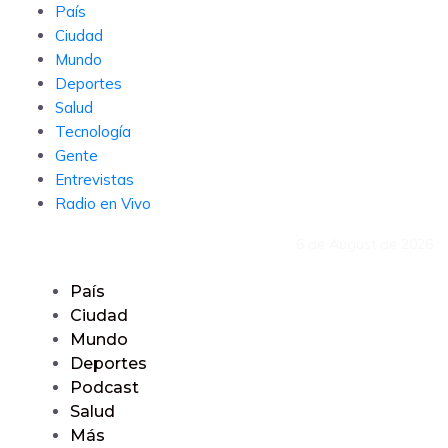
País
Ciudad
Mundo
Deportes
Salud
Tecnología
Gente
Entrevistas
Radio en Vivo
6 de August de 2026
País
Ciudad
Mundo
Deportes
Podcast
Salud
Más