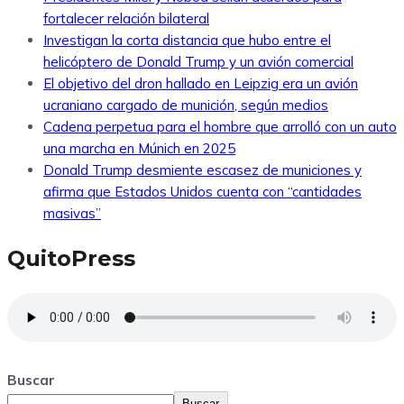
fortalecer relación bilateral
Investigan la corta distancia que hubo entre el
helicóptero de Donald Trump y un avión comercial
El objetivo del dron hallado en Leipzig era un avión
ucraniano cargado de munición, según medios
Cadena perpetua para el hombre que arrolló con un auto
una marcha en Múnich en 2025
Donald Trump desmiente escasez de municiones y
afirma que Estados Unidos cuenta con “cantidades
masivas”
QuitoPress
Buscar
Buscar