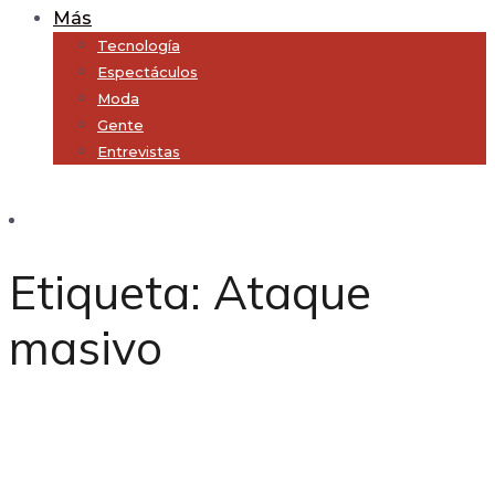
Más
Tecnología
Espectáculos
Moda
Gente
Entrevistas
Subscribe
Etiqueta:
Ataque
masivo