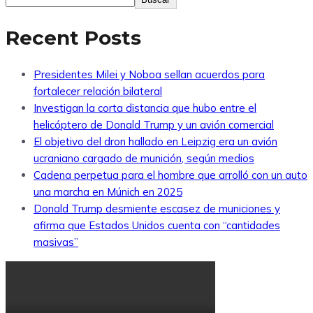
Recent Posts
Presidentes Milei y Noboa sellan acuerdos para
fortalecer relación bilateral
Investigan la corta distancia que hubo entre el
helicóptero de Donald Trump y un avión comercial
El objetivo del dron hallado en Leipzig era un avión
ucraniano cargado de munición, según medios
Cadena perpetua para el hombre que arrolló con un auto
una marcha en Múnich en 2025
Donald Trump desmiente escasez de municiones y
afirma que Estados Unidos cuenta con “cantidades
masivas”