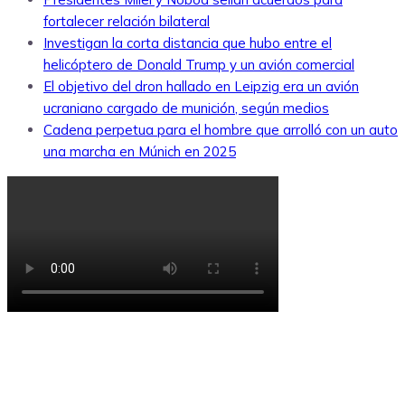
fortalecer relación bilateral
Investigan la corta distancia que hubo entre el
helicóptero de Donald Trump y un avión comercial
El objetivo del dron hallado en Leipzig era un avión
ucraniano cargado de munición, según medios
Cadena perpetua para el hombre que arrolló con un auto
una marcha en Múnich en 2025