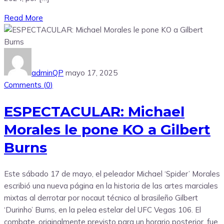
Read More
adminQP
mayo 17, 2025
Comments (
0
)
ESPECTACULAR: Michael
Morales le pone KO a Gilbert
Burns
Este sábado 17 de mayo, el peleador Michael ‘Spider’ Morales
escribió una nueva página en la historia de las artes marciales
mixtas al derrotar por nocaut técnico al brasileño Gilbert
‘Durinho’ Burns, en la pelea estelar del UFC Vegas 106. El
combate, originalmente previsto para un horario posterior, fue