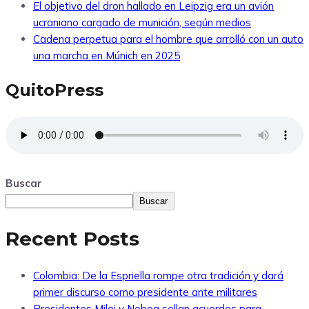
El objetivo del dron hallado en Leipzig era un avión
ucraniano cargado de munición, según medios
Cadena perpetua para el hombre que arrolló con un auto
una marcha en Múnich en 2025
QuitoPress
Buscar
Buscar
Recent Posts
Colombia: De la Espriella rompe otra tradición y dará
primer discurso como presidente ante militares
Presidentes Milei y Noboa sellan acuerdos para