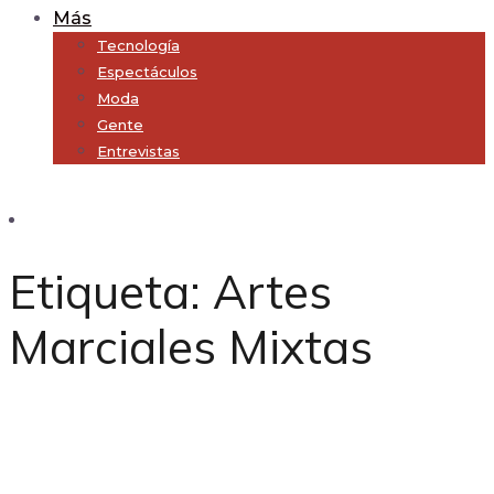
Más
Tecnología
Espectáculos
Moda
Gente
Entrevistas
Subscribe
Etiqueta:
Artes
Marciales Mixtas