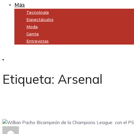
Más
Tecnología
Espectáculos
Moda
Gente
Entrevistas
Subscribe
Etiqueta:
Arsenal