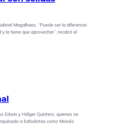
Gabriel Magalhaes. “Puede ser la diferencia
y la tiene que aprovechar”, recalcó el
nal
nos Edwin y Hólger Quintero, quienes se
 impulsado a futbolistas como Moisés