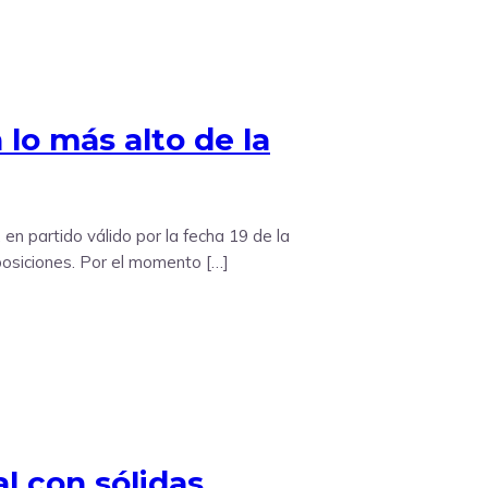
 lo más alto de la
 en partido válido por la fecha 19 de la
posiciones. Por el momento […]
l con sólidas