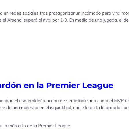
cia en redes sociales tras protagonizar un incómodo pero viral m
 el Arsenal superó al rival por 1-0. En medio de una jugada, el de
ardón en la Premier League
a mandar. El esmeraldeño acaba de ser oficializado como el MVP d
 una molestia en el isquiotibial, nadie le quita lo bailado: fue