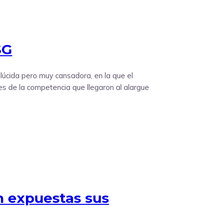
SG
úcida pero muy cansadora, en la que el
es de la competencia que llegaron al alargue
n expuestas sus