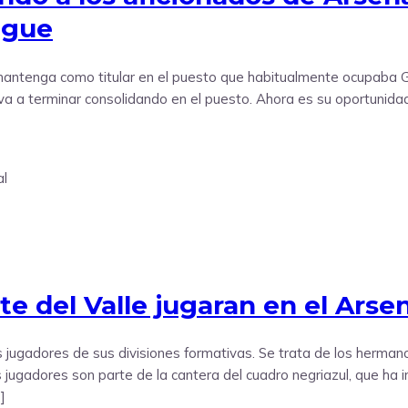
ague
 se mantenga como titular en el puesto que habitualmente ocupaba 
va a terminar consolidando en el puesto. Ahora es su oportunidad 
e del Valle jugaran en el Arse
os jugadores de sus divisiones formativas. Se trata de los herma
s jugadores son parte de la cantera del cuadro negriazul, que ha
]