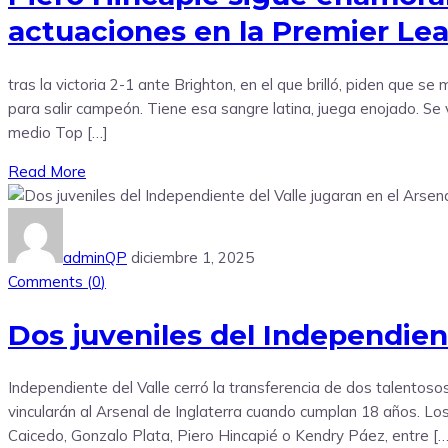
actuaciones en la Premier Le
tras la victoria 2-1 ante Brighton, en el que brilló, piden que
para salir campeón. Tiene esa sangre latina, juega enojado. Se 
medio Top […]
Read More
adminQP
diciembre 1, 2025
Comments (
0
)
Dos juveniles del Independient
Independiente del Valle cerró la transferencia de dos talentos
vincularán al Arsenal de Inglaterra cuando cumplan 18 años. Lo
Caicedo, Gonzalo Plata, Piero Hincapié o Kendry Páez, entre […