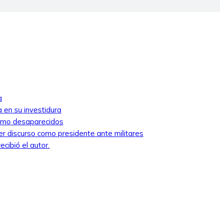
a
 en su investidura
como desaparecidos
mer discurso como presidente ante militares
cibió el autor.