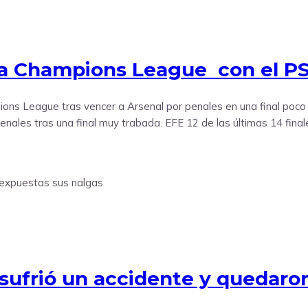
la Champions League con el P
s League tras vencer a Arsenal por penales en una final poco l
nales tras una final muy trabada. EFE 12 de las últimas 14 final
 sufrió un accidente y quedaro