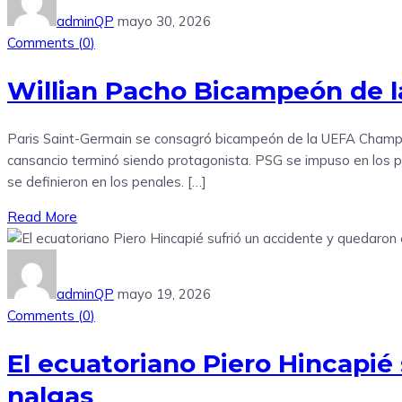
adminQP
mayo 30, 2026
Comments (
0
)
Willian Pacho Bicampeón de 
Paris Saint-Germain se consagró bicampeón de la UEFA Champion
cansancio terminó siendo protagonista. PSG se impuso en los pe
se definieron en los penales. […]
Read More
adminQP
mayo 19, 2026
Comments (
0
)
El ecuatoriano Piero Hincapié
nalgas