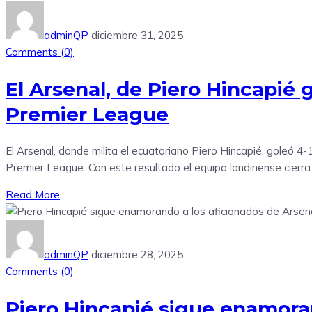
adminQP
diciembre 31, 2025
Comments (
0
)
El Arsenal, de Piero Hincapié g
Premier League
El Arsenal, donde milita el ecuatoriano Piero Hincapié, goleó 4-
Premier League. Con este resultado el equipo londinense cierra
Read More
adminQP
diciembre 28, 2025
Comments (
0
)
Piero Hincapié sigue enamoran