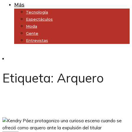
Más
Tecnología
Espectáculos
Moda
Gente
Entrevistas
Subscribe
Etiqueta:
Arquero