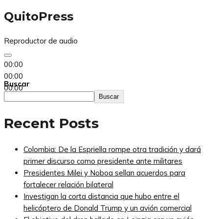
QuitoPress
Reproductor de audio
00:00
00:00
Buscar
00:00
Buscar
Recent Posts
Colombia: De la Espriella rompe otra tradición y dará
primer discurso como presidente ante militares
Presidentes Milei y Noboa sellan acuerdos para
fortalecer relación bilateral
Investigan la corta distancia que hubo entre el
helicóptero de Donald Trump y un avión comercial