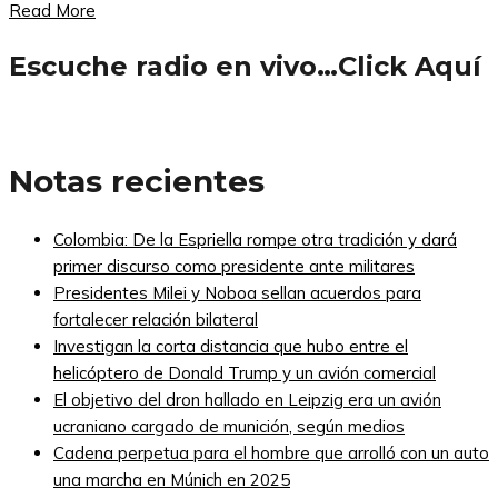
Read More
Escuche radio en vivo…Click Aquí
Notas recientes
Colombia: De la Espriella rompe otra tradición y dará
primer discurso como presidente ante militares
Presidentes Milei y Noboa sellan acuerdos para
fortalecer relación bilateral
Investigan la corta distancia que hubo entre el
helicóptero de Donald Trump y un avión comercial
El objetivo del dron hallado en Leipzig era un avión
ucraniano cargado de munición, según medios
Cadena perpetua para el hombre que arrolló con un auto
una marcha en Múnich en 2025