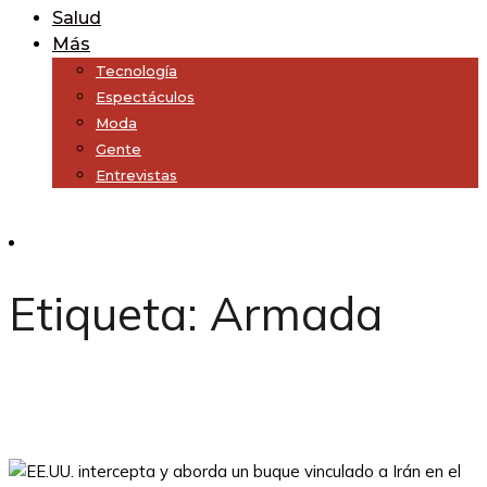
Salud
Más
Tecnología
Espectáculos
Moda
Gente
Entrevistas
Subscribe
Etiqueta:
Armada