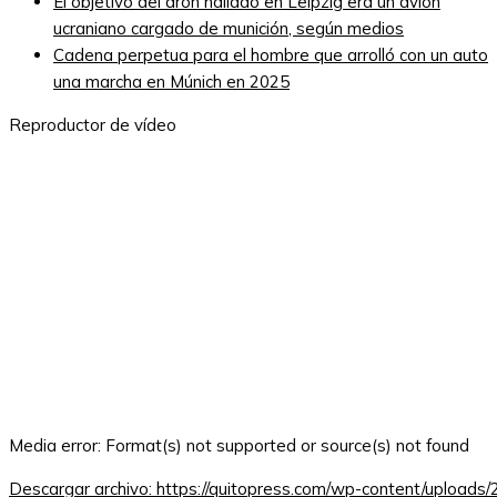
El objetivo del dron hallado en Leipzig era un avión
ucraniano cargado de munición, según medios
Cadena perpetua para el hombre que arrolló con un auto
una marcha en Múnich en 2025
Reproductor de vídeo
Media error: Format(s) not supported or source(s) not found
Descargar archivo: https://quitopress.com/wp-content/upload