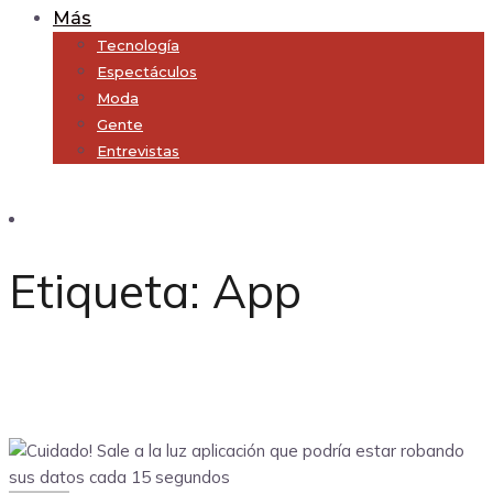
Más
Tecnología
Espectáculos
Moda
Gente
Entrevistas
Subscribe
Etiqueta:
App