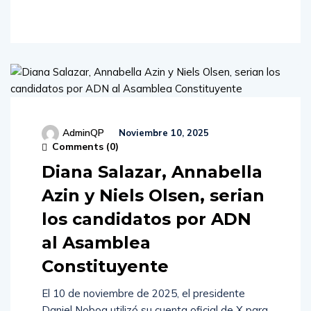
AdminQP
Noviembre 10, 2025
Comments (
0
)
Diana Salazar, Annabella
Azin y Niels Olsen, serian
los candidatos por ADN
al Asamblea
Constituyente
El 10 de noviembre de 2025, el presidente
Daniel Noboa utilizó su cuenta oficial de X para