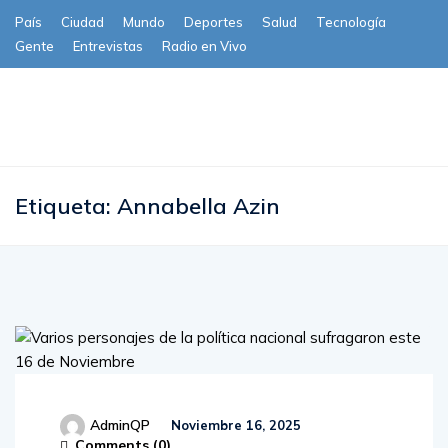
País
Ciudad
Mundo
Deportes
Salud
Tecnología
Gente
Entrevistas
Radio en Vivo
Subscribe
Etiqueta:
Annabella Azin
AdminQP
Noviembre 16, 2025
Comments (
0
)