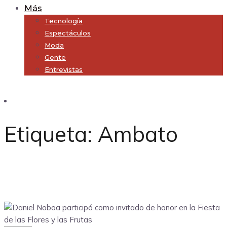
Más
Tecnología
Espectáculos
Moda
Gente
Entrevistas
Subscribe
Etiqueta:
Ambato