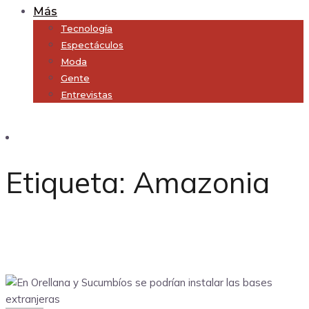
Más
Tecnología
Espectáculos
Moda
Gente
Entrevistas
Subscribe
Etiqueta:
Amazonia