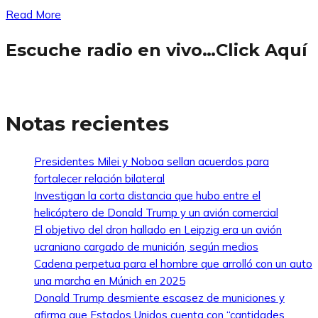
Read More
Escuche radio en vivo…Click Aquí
Notas recientes
Presidentes Milei y Noboa sellan acuerdos para
fortalecer relación bilateral
Investigan la corta distancia que hubo entre el
helicóptero de Donald Trump y un avión comercial
El objetivo del dron hallado en Leipzig era un avión
ucraniano cargado de munición, según medios
Cadena perpetua para el hombre que arrolló con un auto
una marcha en Múnich en 2025
Donald Trump desmiente escasez de municiones y
afirma que Estados Unidos cuenta con “cantidades