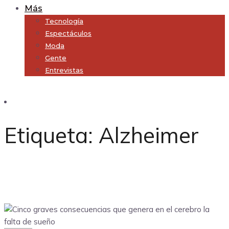
Más
Tecnología
Espectáculos
Moda
Gente
Entrevistas
Subscribe
Etiqueta:
Alzheimer