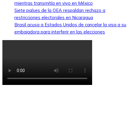
mientras transmitía en vivo en México
Siete países de la OEA respaldan rechazo a
restricciones electorales en Nicaragua
Brasil acusa a Estados Unidos de cancelar la visa a su
embajadora para interferir en las elecciones