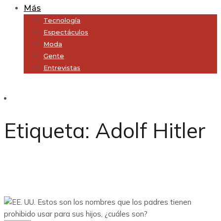
Más
Tecnología
Espectáculos
Moda
Gente
Entrevistas
Subscribe
Etiqueta:
Adolf Hitler