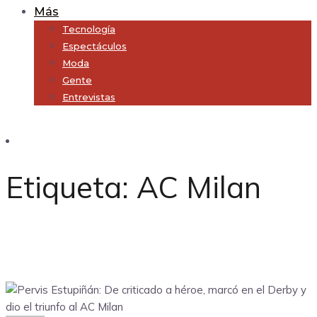
Más
Tecnología
Espectáculos
Moda
Gente
Entrevistas
Subscribe
Etiqueta:
AC Milan