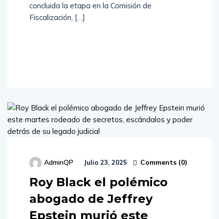
concluida la etapa en la Comisión de
Fiscalización, […]
Read
More
Comments (
0
)
AdminQP
Julio 23, 2025
Roy Black el polémico
abogado de Jeffrey
Epstein murió este