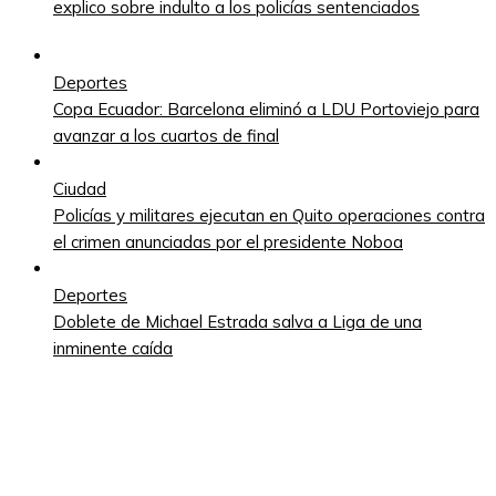
explico sobre indulto a los policías sentenciados
Deportes
Copa Ecuador: Barcelona eliminó a LDU Portoviejo para
avanzar a los cuartos de final
Ciudad
Policías y militares ejecutan en Quito operaciones contra
el crimen anunciadas por el presidente Noboa
Deportes
Doblete de Michael Estrada salva a Liga de una
inminente caída