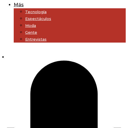
Más
Tecnología
Espectáculos
Moda
Gente
Entrevistas
Subscribe