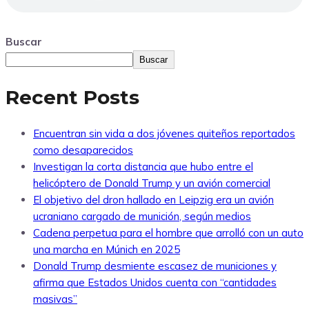
Buscar
Buscar
Recent Posts
Encuentran sin vida a dos jóvenes quiteños reportados
como desaparecidos
Investigan la corta distancia que hubo entre el
helicóptero de Donald Trump y un avión comercial
El objetivo del dron hallado en Leipzig era un avión
ucraniano cargado de munición, según medios
Cadena perpetua para el hombre que arrolló con un auto
una marcha en Múnich en 2025
Donald Trump desmiente escasez de municiones y
afirma que Estados Unidos cuenta con “cantidades
masivas”