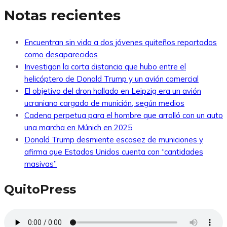
Notas recientes
Encuentran sin vida a dos jóvenes quiteños reportados
como desaparecidos
Investigan la corta distancia que hubo entre el
helicóptero de Donald Trump y un avión comercial
El objetivo del dron hallado en Leipzig era un avión
ucraniano cargado de munición, según medios
Cadena perpetua para el hombre que arrolló con un auto
una marcha en Múnich en 2025
Donald Trump desmiente escasez de municiones y
afirma que Estados Unidos cuenta con “cantidades
masivas”
QuitoPress