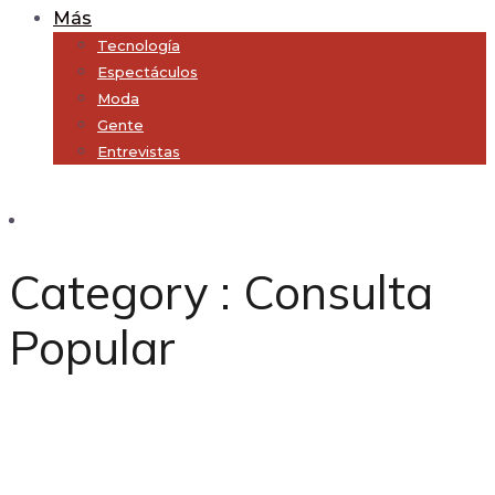
Más
Tecnología
Espectáculos
Moda
Gente
Entrevistas
Subscribe
Category : Consulta
Popular